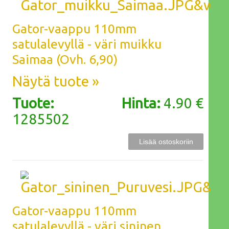
Gator-vaappu 110mm
satulalevyllä - väri muikku
Saimaa (Ovh. 6,90)
Näytä tuote »
Tuote:
Hinta:
4.90 €
1285502
Gator-vaappu 110mm
satulalevyllä - väri sininen