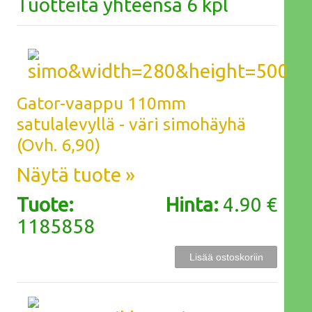
Tuotteita yhteensä 6 kpl
Gator-vaappu 110mm
satulalevyllä - väri simohäyhä
(Ovh. 6,90)
Näytä tuote »
Tuote:
Hinta:
4.90 €
1185858