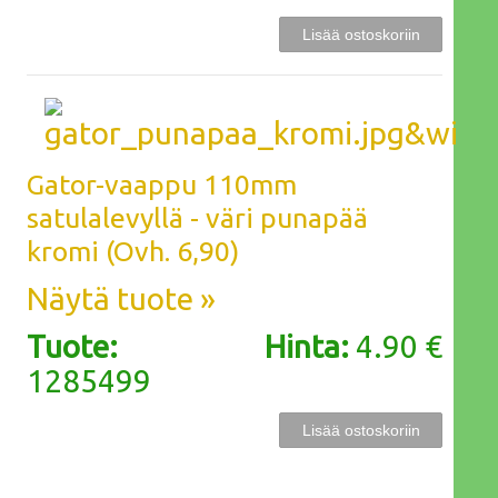
Gator-vaappu 110mm
satulalevyllä - väri punapää
kromi (Ovh. 6,90)
Näytä tuote »
Tuote:
Hinta:
4.90 €
1285499