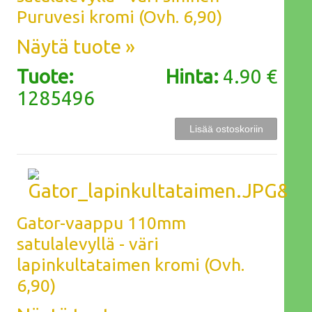
Puruvesi kromi (Ovh. 6,90)
Näytä tuote »
Tuote:
Hinta:
4.90 €
1285496
Gator-vaappu 110mm
satulalevyllä - väri
lapinkultataimen kromi (Ovh.
6,90)