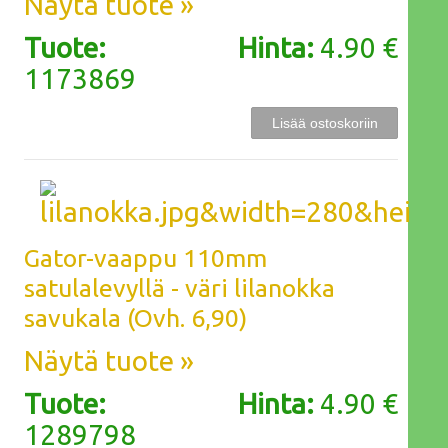
Näytä tuote »
Tuote:
Hinta:
4.90 €
1173869
Gator-vaappu 110mm
satulalevyllä - väri lilanokka
savukala (Ovh. 6,90)
Näytä tuote »
Tuote:
Hinta:
4.90 €
1289798