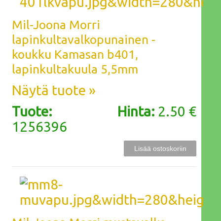
Mil-Joona Morri
lapinkultavalkopunainen -
koukku Kamasan b401,
lapinkultakuula 5,5mm
Näytä tuote »
Tuote:
Hinta:
2.50 €
1256396