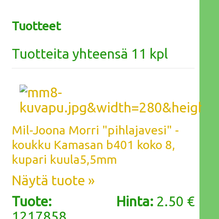
Tuotteet
Tuotteita yhteensä 11 kpl
Mil-Joona Morri "pihlajavesi" -
koukku Kamasan b401 koko 8,
kupari kuula5,5mm
Näytä tuote »
Tuote:
Hinta:
2.50 €
1217858