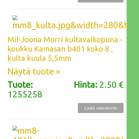
Mil-Joona Morri kultavalkopuna -
koukku Kamasan b401 koko 8 ,
kulta kuula 5,5mm
Näytä tuote »
Tuote:
Hinta:
2.50 €
1255258