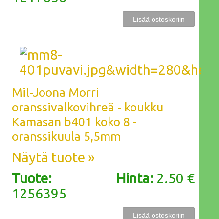
Mil-Joona Morri
oranssivalkovihreä - koukku
Kamasan b401 koko 8 -
oranssikuula 5,5mm
Näytä tuote »
Tuote:
Hinta:
2.50 €
1256395