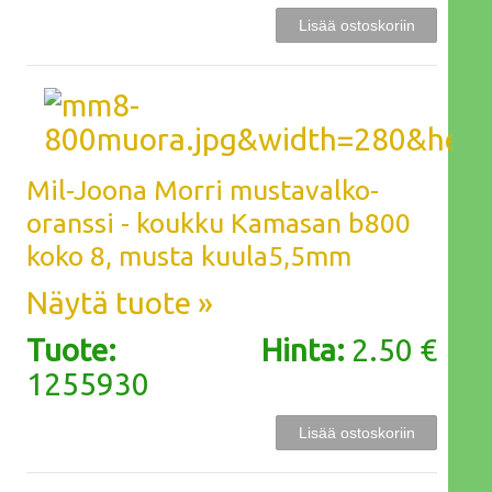
Mil-Joona Morri mustavalko-
oranssi - koukku Kamasan b800
koko 8, musta kuula5,5mm
Näytä tuote »
Tuote:
Hinta:
2.50 €
1255930