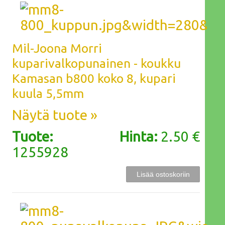
Mil-Joona Morri
kuparivalkopunainen - koukku
Kamasan b800 koko 8, kupari
kuula 5,5mm
Näytä tuote »
Tuote:
Hinta:
2.50 €
1255928