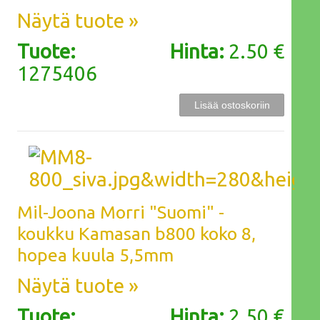
Näytä tuote »
Tuote:
Hinta:
2.50 €
1275406
Mil-Joona Morri "Suomi" -
koukku Kamasan b800 koko 8,
hopea kuula 5,5mm
Näytä tuote »
Tuote:
Hinta:
2.50 €