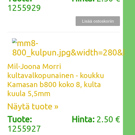
1255929
Mil-Joona Morri
kultavalkopunainen - koukku
Kamasan b800 koko 8, kulta
kuula 5,5mm
Näytä tuote »
Tuote:
Hinta:
2.50 €
1255927