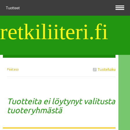
Tuotteet
retkiliiteri.fi
Päätaso
Tuotehaku
Tuotteita ei löytynyt valitusta
tuoteryhmästä