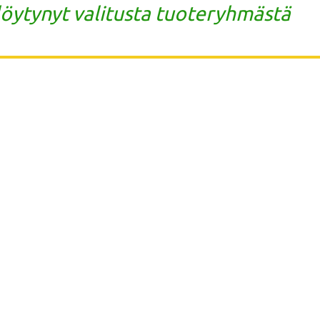
 löytynyt valitusta tuoteryhmästä