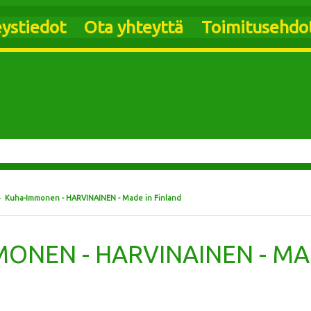
ystiedot
Ota yhteyttä
Toimitusehdo
›
Kuha-Immonen - HARVINAINEN - Made in Finland
ONEN - HARVINAINEN - MA