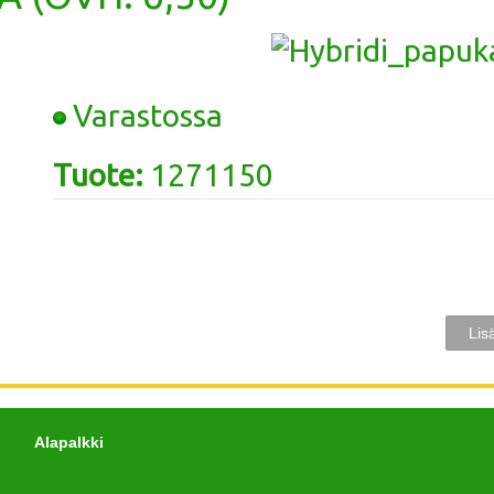
Varastossa
Tuote:
1271150
Alapalkki