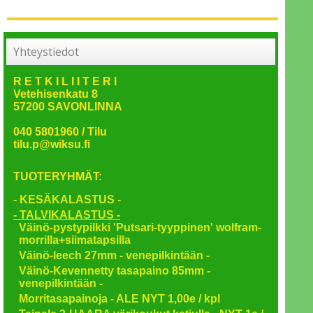
Yhteystiedot
R E T K I L I I T E R I
Vetehisenkatu 8
57200 SAVONLINNA
040 5801960 / Tilu
tilu.p@wiksu.fi
TUOTERYHMÄT:
- KESÄKALASTUS -
- TALVIKALASTUS -
Väinö-pystypilkki 'Putsari-tyyppinen' wolfram-
morrilla+siimatapsilla
Väinö-leech 27mm - venepilkintään -
Väinö-Kevennetty tasapaino 85mm -
venepilkintään -
Morritasapainoja - ALE NYT 1,00e / kpl