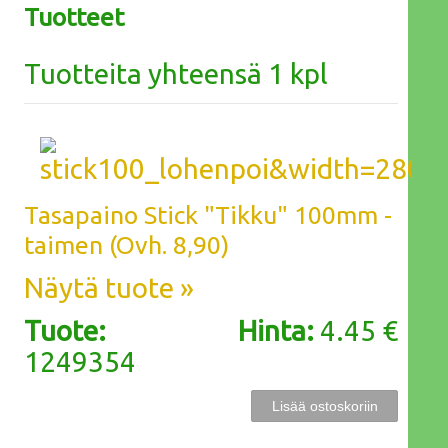
Tuotteet
Tuotteita yhteensä 1 kpl
Tasapaino Stick "Tikku" 100mm -
taimen (Ovh. 8,90)
Näytä tuote »
Tuote:
Hinta:
4.45 €
1249354