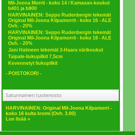
Mil-Joona Morrit - koko 14 / Kamasan-koukut
b401 ja b800
HARVINAINEN: Seppo Rudenbergin tekemät
Original Mil-Joona Kilpamorrit - koko 16 - ALE
Ovh. - 20%
HARVINAINEN: Seppo Rudenbergin tekemät
Original Mil-Joona Kilpamorrit - koko 18 - ALE
Ovh. - 20%
Jani Halmeen tekemät 3-Haara värikoukut
Taipale-liukupilkit 7,5cm
Kevennetyt liukupilkit
- POISTOKORI -
Satunnainen tuotenosto
HARVINAINEN: Original Mil-Joona Kilpamorri -
koko 16 kulta kromi (Ovh. 3.00)
Lue lisää »